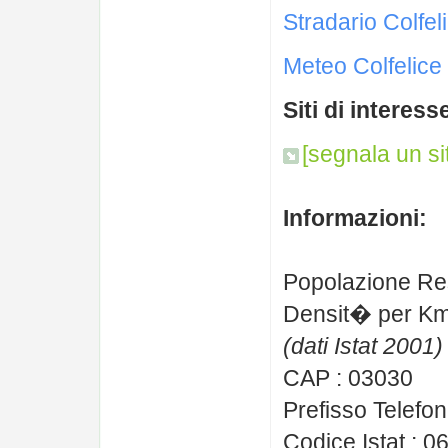
Stradario Colfel
Meteo Colfelice
Siti di interess
[segnala un si
Informazioni:
Popolazione Re
Densit� per Km
(dati Istat 2001)
CAP : 03030
Prefisso Telefon
Codice Istat : 