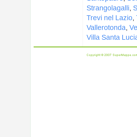
Strangolagalli
,
S
Trevi nel Lazio
,
Vallerotonda
,
Ve
Villa Santa Luci