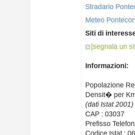
Stradario Ponte
Meteo Pontecor
Siti di interess
[segnala un si
Informazioni:
Popolazione Re
Densit� per Km
(dati Istat 2001)
CAP : 03037
Prefisso Telefon
Codice Istat : 