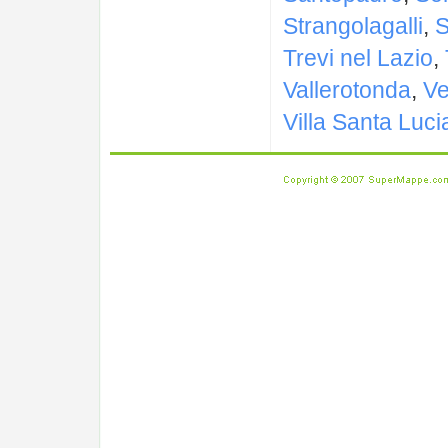
Strangolagalli
,
S
Trevi nel Lazio
,
Vallerotonda
,
Ve
Villa Santa Luci