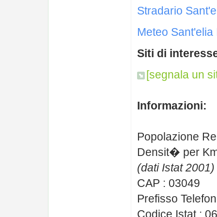
Stradario Sant'
Meteo Sant'elia
Siti di interess
[segnala un si
Informazioni:
Popolazione Re
Densit� per Km
(dati Istat 2001)
CAP : 03049
Prefisso Telefon
Codice Istat : 