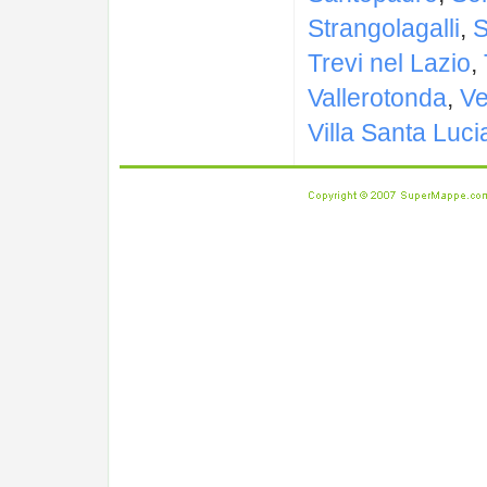
Strangolagalli
,
S
Trevi nel Lazio
,
Vallerotonda
,
Ve
Villa Santa Luci