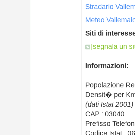
Stradario Valle
Meteo Vallemai
Siti di interess
[segnala un si
Informazioni:
Popolazione Re
Densit� per Km
(dati Istat 2001)
CAP : 03040
Prefisso Telefon
Codice Istat : 